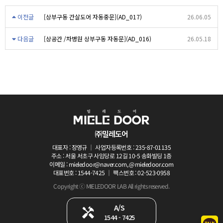
이전글
[상부구동 간살도어 자동중문](AD_017)
26.06.05
다음글
[상공간 /차병원 상부구동 자동문](AD_016)
26.05.18
㈜밀레도어
대표자 : 장영규 ｜ 사업자등록번호 : 235-87-01135
주소 : 서울 서초구 사임당로 12길 10-5 송화빌딩 1층
이메일 : mieledoor@naver.com, @mieledoor.com
대표번호 : 1544-7425 ｜ 팩스번호 : 02-523-0958
Copyright ⓒ MIELEDOOR LAB All rights reserved.
A/S
1544 - 7425